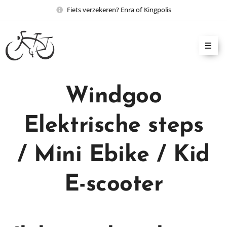
Fiets verzekeren? Enra of Kingpolis
Windgoo
Elektrische steps
/
Mini Ebike / Kid
E-scooter