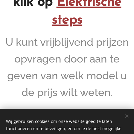
klik op
Elektrische
steps
U kunt vrijblijvend prijzen
opvragen door aan te
geven van welk model u
de prijs wilt weten.
Wij gebruiken cookies om onze website goed te laten
functioneren en te beveiligen, en om je de best mogelijke