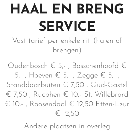
HAAL EN BRENG
SERVICE
Vast tarief per enkele rit. (halen of
brengen)
Oudenbosch € 5,- , Bosschenhoofd €
5,- , Hoeven € 5,- , Zegge € 5,- ,
Standdaarbuiten € 7,50 , Oud-Gastel
€ 7,50 , Rucphen € 10,- St. Willebrord
€ 10,- , Roosendaal € 12,50 Etten-Leur
€ 12,50
Andere plaatsen in overleg