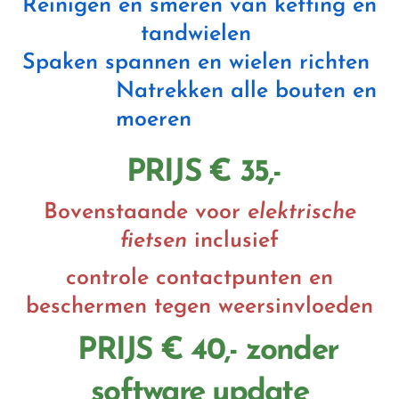
Reinigen en smeren van ketting en
tandwielen
Spaken spannen en wielen richten
Natrekken alle bouten en
moeren
PRIJS € 35,-
Bovenstaande voor
elektrische
fietsen
inclusief
controle contactpunten en
beschermen tegen weersinvloeden
PRIJS € 40,- zonder
software update